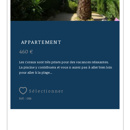
Saint-Raphaël (83530)
APPARTEMENT
460 €
Les Coraux sont très prisés pour des vacances relaxantes.
La piscine y contribuera et vous n aurez pas à aller bien loin
pour aller à la plage...
Sélectionner
Réf : 088