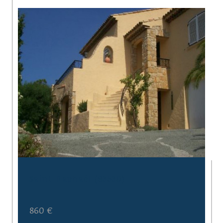
Saint-Raphaël (83530)
860 €