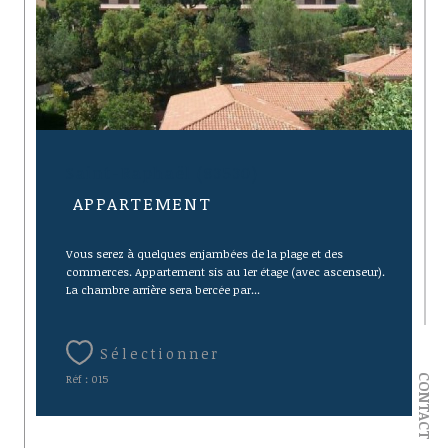
Saint-Raphaël (83530)
APPARTEMENT
Vous serez à quelques enjambées de la plage et des
commerces. Appartement sis au 1er étage (avec ascenseur).
La chambre arrière sera bercée par...
Sélectionner
Réf : 015
CONTACT