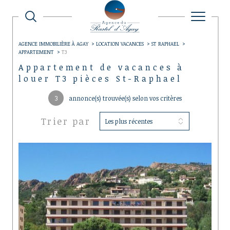
AGENCE IMMOBILIÈRE À AGAY
LOCATION VACANCES
ST RAPHAEL
APPARTEMENT
T3
Appartement de vacances à
louer T3 pièces St-Raphael
3
annonce(s) trouvée(s) selon vos critères
Trier par
Les plus récentes