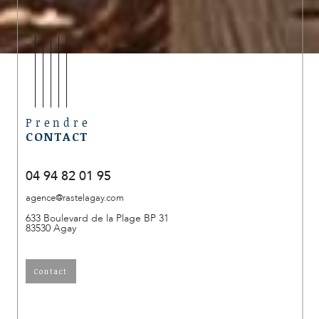
Prendre
CONTACT
04 94 82 01 95
agence@rastelagay.com
633 Boulevard de la Plage BP 31
83530
Agay
Contact