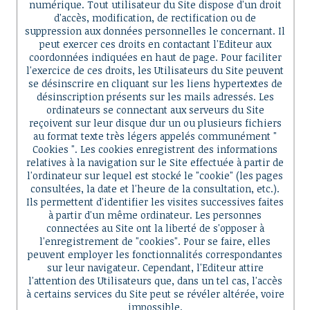
numérique. Tout utilisateur du Site dispose d'un droit
d'accès, modification, de rectification ou de
suppression aux données personnelles le concernant. Il
peut exercer ces droits en contactant l'Editeur aux
coordonnées indiquées en haut de page. Pour faciliter
l'exercice de ces droits, les Utilisateurs du Site peuvent
se désinscrire en cliquant sur les liens hypertextes de
désinscription présents sur les mails adressés. Les
ordinateurs se connectant aux serveurs du Site
reçoivent sur leur disque dur un ou plusieurs fichiers
au format texte très légers appelés communément "
Cookies ". Les cookies enregistrent des informations
relatives à la navigation sur le Site effectuée à partir de
l'ordinateur sur lequel est stocké le "cookie" (les pages
consultées, la date et l'heure de la consultation, etc.).
Ils permettent d'identifier les visites successives faites
à partir d'un même ordinateur. Les personnes
connectées au Site ont la liberté de s'opposer à
l'enregistrement de "cookies". Pour se faire, elles
peuvent employer les fonctionnalités correspondantes
sur leur navigateur. Cependant, l'Editeur attire
l'attention des Utilisateurs que, dans un tel cas, l'accès
à certains services du Site peut se révéler altérée, voire
impossible.