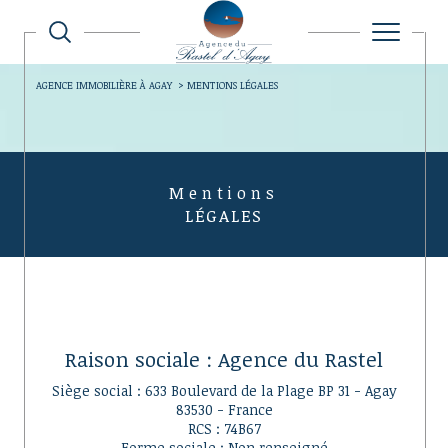
AGENCE IMMOBILIÈRE À AGAY
MENTIONS LÉGALES
Mentions
LÉGALES
Raison sociale : Agence du Rastel
Siège social : 633 Boulevard de la Plage BP 31 - Agay
83530 - France
RCS : 74B67
Forme sociale : Non renseigné