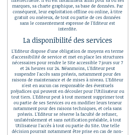
intellectuelle. Il en est notamment ainsi pour sa ou ses
marques, sa charte graphique, sa base de données. Par
conséquent, leur exploitation offline ou online, à titre
gratuit ou onéreux, de tout ou partie de ces données
sans le consentement expresse de l'Editeur est
interdite.
La disponibilité des services
L'Editeur dispose d'une obligation de moyens en terme
d'accessibilité de service et met en place les structures
nécessaires pour rendre le Site accessible 7 jours sur 7
et 24 heures sur 24. Néanmoins, L'Editeur peut
suspendre l'accès sans préavis, notamment pour des
raisons de maintenance et de mises à niveau. L'Editeur
n'est en aucun cas responsable des éventuels
préjudices qui peuvent en découler pour l'Utilisateur ou
tout tiers. L'Editeur peut à tout moment supprimer tout
ou partie de ses Services ou en modifier leurs teneur
notamment pour des raisons techniques, et cela sans
préavis. L'Editeur se réserve la faculté de refuser,
unilatéralement et sans notification préalable, à tout
Utilisateur l'accès à tout ou partie du Site. Une telle
décision pourrait notamment être prise en cas de non-