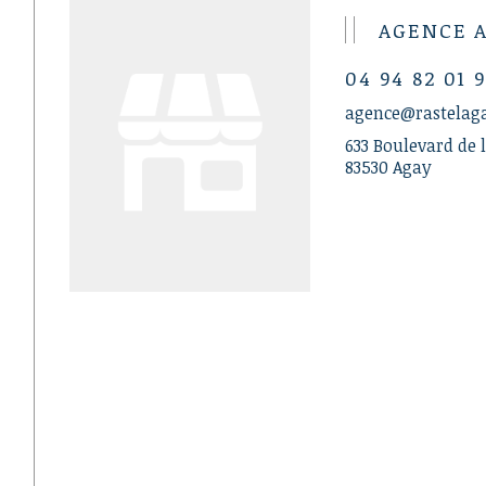
AGENCE 
04 94 82 01 
agence@rastelag
633 Boulevard de l
83530 Agay