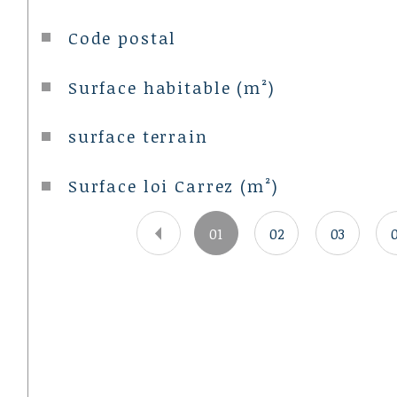
Caractéristiques
Valeurs
Code postal
Surface habitable (m²)
surface terrain
Surface loi Carrez (m²)
01
02
03