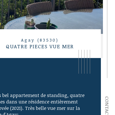
Agay (83530)
QUATRE PIECES VUE MER
s bel appartement de standing, quatre 
CONTACT
ces dans une résidence entièrement 
vée (2021). Très belle vue mer sur la 
e d'Agay: