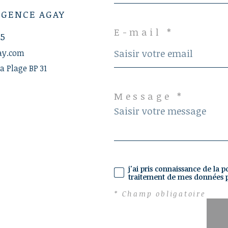
AGENCE AGAY
E-mail *
95
ay.com
a Plage BP 31
Message *
j'ai pris connaissance de la p
traitement de mes données p
* Champ obligatoire