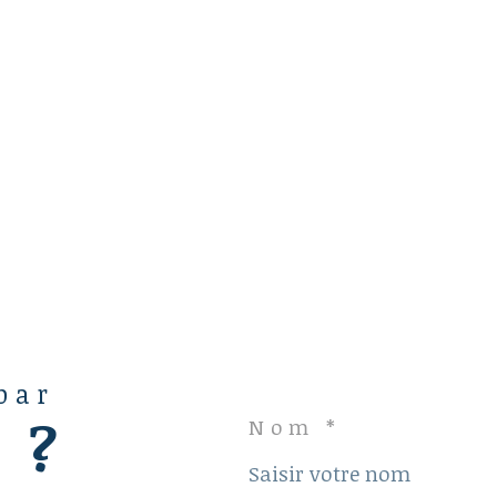
 par
 ?
Nom *