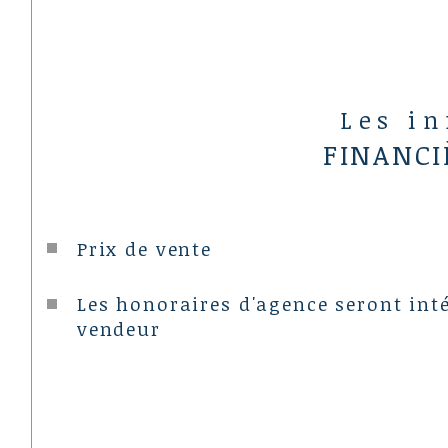
Les i
FINANCI
Prix de vente
Les honoraires d'agence seront int
vendeur