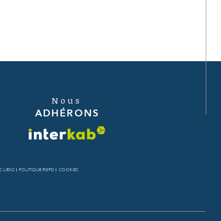
Nous
ADHÉRONS
 LIENS
POLITIQUE RGPD
COOKIES