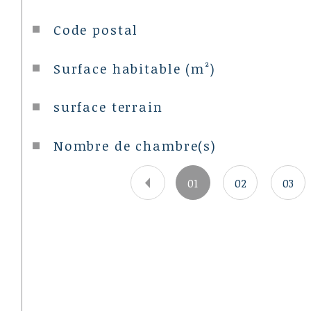
Caractéristiques
Valeurs
Code postal
Surface habitable (m²)
surface terrain
Nombre de chambre(s)
01
02
03