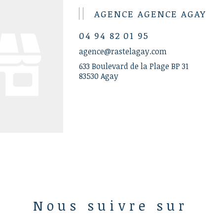
AGENCE AGENCE AGAY
04 94 82 01 95
agence@rastelagay.com
633 Boulevard de la Plage BP 31
83530 Agay
Nous suivre sur