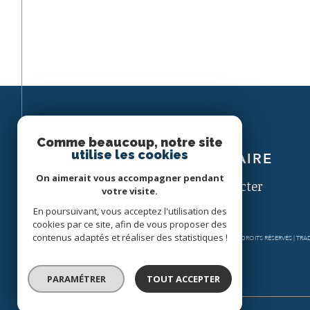
Espace
Comme beaucoup, notre site
utilise les cookies
PROPRIÉTAIRE
On aimerait vous accompagner pendant
Se connecter
votre visite.
En poursuivant, vous acceptez l'utilisation des
cookies par ce site, afin de vous proposer des
contenus adaptés et réaliser des statistiques !
© 2026 | TOUS DROITS RÉSERVÉS | T
PARAMÉTRER
TOUT ACCEPTER