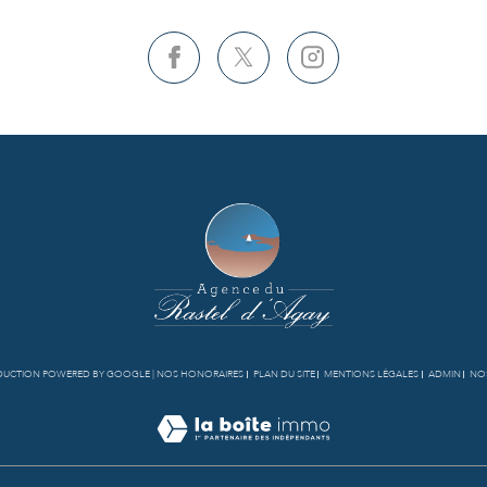
RADUCTION POWERED BY GOOGLE |
NOS HONORAIRES
PLAN DU SITE
MENTIONS LÉGALES
ADMIN
NOS