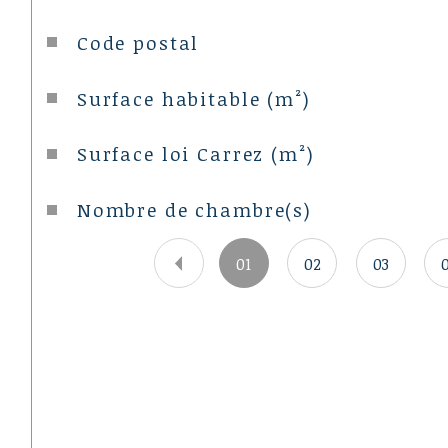
Caractéristiques
Valeurs
Code postal
Surface habitable (m²)
Surface loi Carrez (m²)
Nombre de chambre(s)
01
02
03