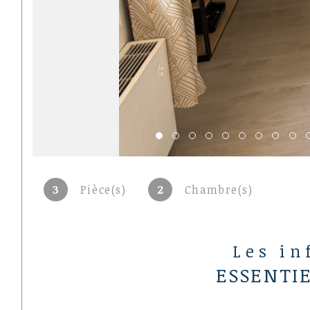
3
Pièce(s)
2
Chambre(s)
Les in
ESSENTI