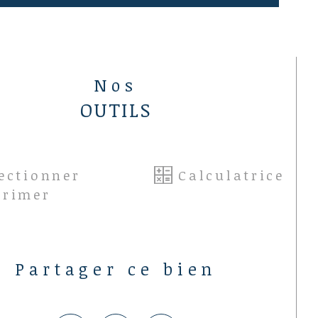
Nos
OUTILS
ectionner
Calculatrice
primer
Partager ce bien