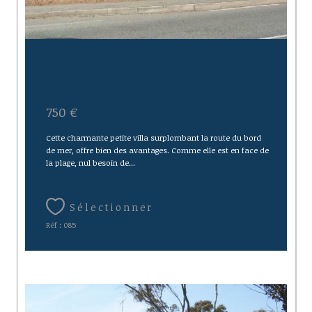
Saint-Raphaël (83530)
750 €
Cette charmante petite villa surplombant la route du bord
de mer, offre bien des avantages. Comme elle est en face de
la plage, nul besoin de...
Sélectionner
Réf : 085