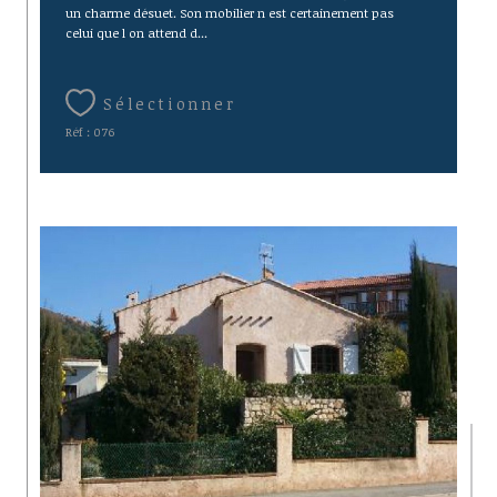
un charme désuet. Son mobilier n est certainement pas
celui que l on attend d...
Sélectionner
Réf : 076