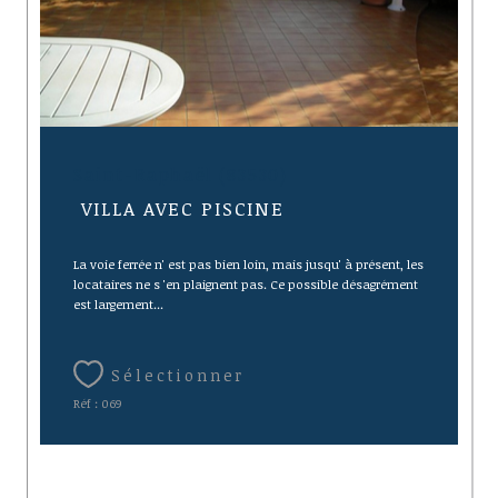
Saint-Raphaël (83530)
VILLA AVEC PISCINE
La voie ferrée n' est pas bien loin, mais jusqu' à présent, les
locataires ne s 'en plaignent pas. Ce possible désagrément
est largement...
Sélectionner
Réf : 069