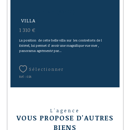
Saint-Raphaël (83530)
VILLA
1 310 €
La position de cette belle villa sur les contreforts de l
Estérel, lui permet d' avoir une magnifique vue mer ,
panorama agrémenté par...
Sélectionner
Réf : 028
L'agence
VOUS PROPOSE D'AUTRES
BIENS