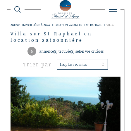
AGENCE IMMOBILIÈRE À AGAY
LOCATION VACANCES
ST RAPHAEL
VILLA
Villa sur St-Raphael en
location saisonnière
5
annonce(s) trouvée(s) selon vos critères
Trier par
Les plus récentes