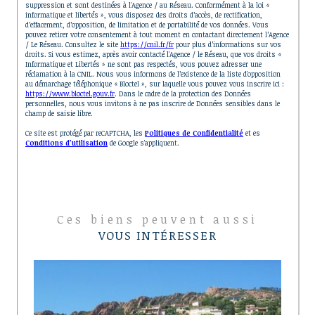
suppression et sont destinées à l'Agence / au Réseau. Conformément à la loi «
informatique et libertés », vous disposez des droits d’accès, de rectification,
d’effacement, d’opposition, de limitation et de portabilité de vos données. Vous
pouvez retirer votre consentement à tout moment en contactant directement l’Agence
/ Le Réseau. Consultez le site
https://cnil.fr/fr
pour plus d’informations sur vos
droits. Si vous estimez, après avoir contacté l'Agence / le Réseau, que vos droits «
Informatique et Libertés » ne sont pas respectés, vous pouvez adresser une
réclamation à la CNIL. Nous vous informons de l’existence de la liste d'opposition
au démarchage téléphonique « Bloctel », sur laquelle vous pouvez vous inscrire ici :
https://www.bloctel.gouv.fr
. Dans le cadre de la protection des Données
personnelles, nous vous invitons à ne pas inscrire de Données sensibles dans le
champ de saisie libre.
Ce site est protégé par reCAPTCHA, les
Politiques de Confidentialité
et es
Conditions d'utilisation
de Google s'appliquent.
Ces biens peuvent aussi
VOUS INTÉRESSER