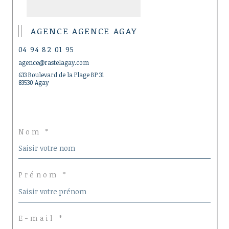
AGENCE AGENCE AGAY
04 94 82 01 95
agence@rastelagay.com
633 Boulevard de la Plage BP 31
83530 Agay
Nom *
Prénom *
E-mail *