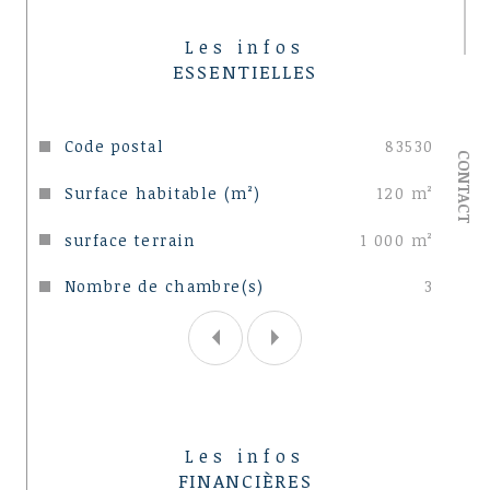
Les infos
ESSENTIELLES
Caractéristiques
Valeurs
Code postal
83530
CONTACT
Surface habitable (m²)
120 m²
surface terrain
1 000 m²
Nombre de chambre(s)
3
Les infos
FINANCIÈRES