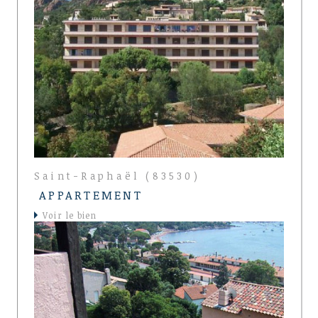
Saint-Raphaël (83530)
APPARTEMENT
voir le bien