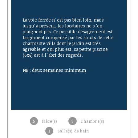
La voie ferrée n' est pas bien loin, mais 
jusqu' à présent, les locataires ne s 'en 
plaignent pas. Ce possible désagrément est 
largement compensé par les atouts de cette 
charmante villa dont le jardin est très 
agréable et qui plus est, sa petite piscine 
(6x4) est à l 'abri des regards.
NB : deux semaines minimum
5
Pièce(s)
3
Chambre(s)
1
Salle(s) de bain