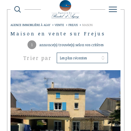
AGENCE IMMOBILIÈRE À AGAY
VENTE
FREJUS
MAISON
Maison en vente sur Frejus
1
annonce(s) trouvée(s) selon vos critères
Trier par
Les plus récentes