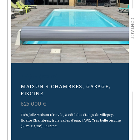
CONTACT
Fréjus (83370)
MAISON 4 CHAMBRES, GARAGE,
PISCINE
625 000 €
Très jolie Maison rénovée, à côté des étangs de Villepey.
Quatre Chambres, trois salles d'eau, 4 WC, Très belle piscine
(8,5m X 4,2m), Cuisine...